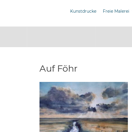
Kunstdrucke
Freie Malerei
Auf Föhr