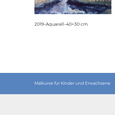
2019-Aquarell-40×30 cm
Malkurse für Kinder und Erwachsene