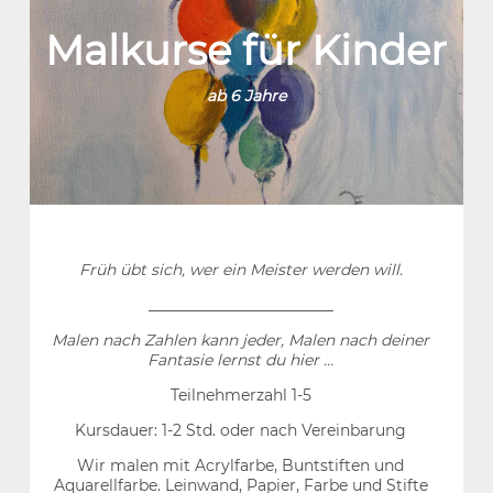
Malkurse für Kinder
ab 6 Jahre
Früh übt sich, wer ein Meister werden will.
________________________
Malen nach Zahlen kann jeder, Malen nach deiner
Fantasie lernst du hier …
Teilnehmerzahl 1-5
Kursdauer: 1-2 Std. oder nach Vereinbarung
Wir malen mit Acrylfarbe, Buntstiften und
Aquarellfarbe. Leinwand, Papier, Farbe und Stifte