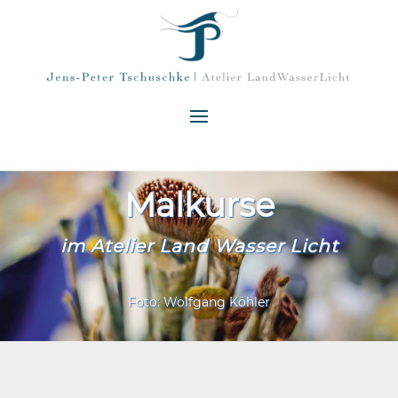
Malkurse
im Atelier Land Wasser Licht
Foto: Wolfgang Köhler