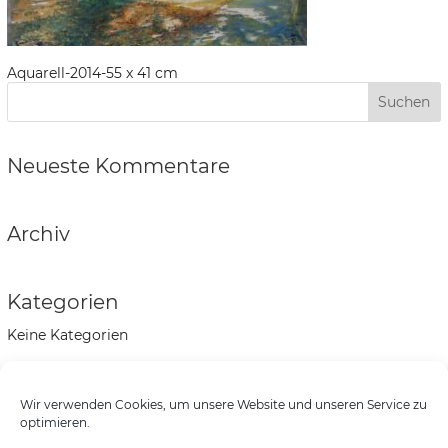
Aquarell-2014-55 x 41 cm
Neueste Kommentare
Archiv
Kategorien
Keine Kategorien
Meta
Wir verwenden Cookies, um unsere Website und unseren Service zu
Anmelden
optimieren.
Eintrags-Feed