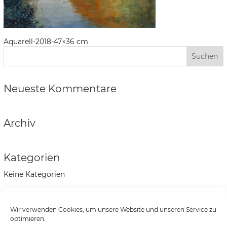
Aquarell-2018-47×36 cm
Neueste Kommentare
Archiv
Kategorien
Keine Kategorien
Meta
Wir verwenden Cookies, um unsere Website und unseren Service zu
Anmelden
optimieren.