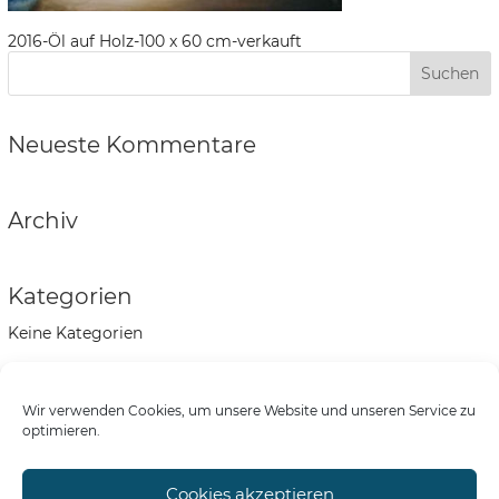
2016-Öl auf Holz-100 x 60 cm-verkauft
Neueste Kommentare
Archiv
Kategorien
Keine Kategorien
Meta
Wir verwenden Cookies, um unsere Website und unseren Service zu
Anmelden
optimieren.
Eintrags-Feed
Kommentar-Feed
Cookies akzeptieren