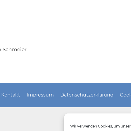
an Schmeier
Kontakt
Impressum
Datenschutzerklärung
Cook
Wir verwenden Cookies, um unsere