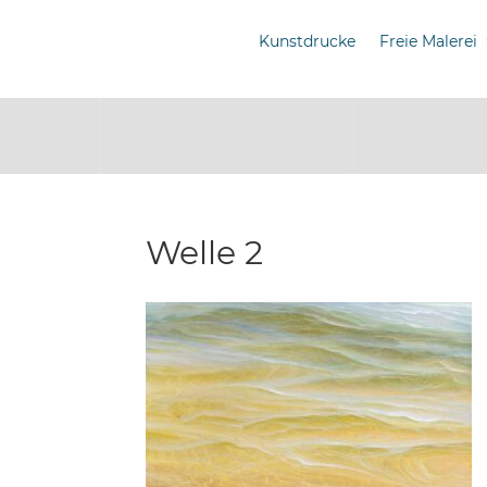
Kunstdrucke
Freie Malerei
Welle 2