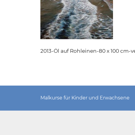
2013-Öl auf Rohleinen-80 x 100 cm-v
Malkurse für Kinder und Erwachsene